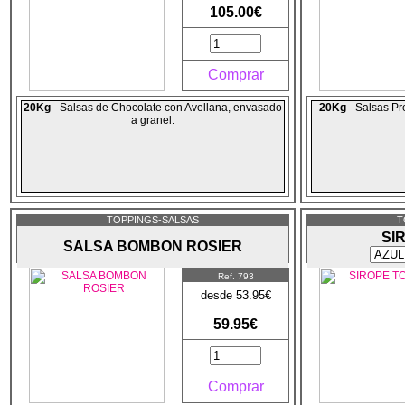
105.00€
Comprar
20Kg
- Salsas de Chocolate con Avellana, envasado
20Kg
- Salsas P
a granel.
TOPPINGS-SALSAS
T
SI
SALSA BOMBON ROSIER
Ref. 793
desde 53.95€
59.95€
Comprar