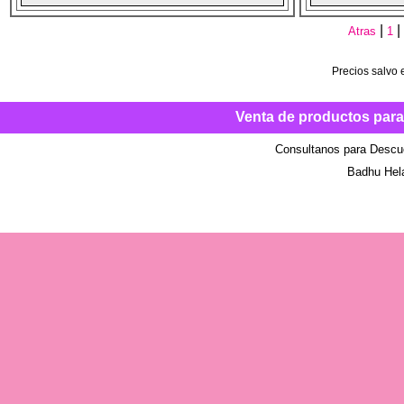
|
|
Atras
1
Precios salvo e
Venta de productos para
Consultanos para Descu
Badhu Hel