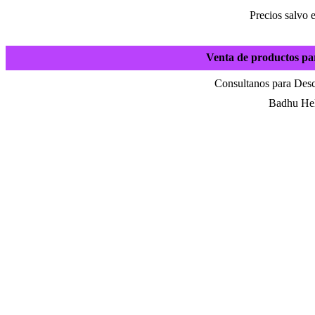
Precios salvo 
Venta de productos pa
Consultanos para Desc
Badhu Hel